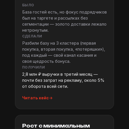
БЫЛО
База гостей есть, но фокус подрядчиков
был на таргете и рассылках без
сегментации — золото доставки лежало
нетронутым.
СДЕЛАЛИ
Разбили базу на 3 кластера (первая
покупка, вторая покупка, «потеряшки»),
под каждый — свой канал касания и
своя щедрость бонуса.
ПОЛУЧИЛИ
2,8 млн ₽ выручки в третий месяц —
почти без затрат на рекламу, около 5%
от оборота всей сети.
Читать кейс
Рост с минимальным