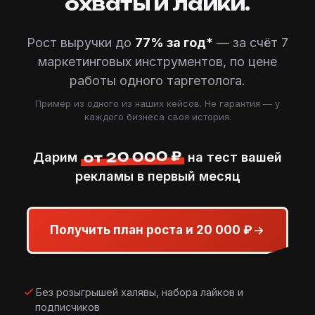
охваты и лайки.
Рост выручки до
77% за год*
— за счёт 7
маркетинговых инструментов, по цене
работы одного таргетолога.
Пример из одного из наших кейсов. Не гарантия — у
каждого бизнеса своя история.
от 20 000 ₽
Дарим
на тест вашей
рекламы в первый месяц
Получить план роста и 20 000 ₽
Без розыгрышей халявы, набора лайков и
подписчиков