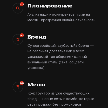
Планирование
01
Анализ ниши и конкурентов · план на
месяц · прозрачная онлайн-отчётность
Бренд
02
Супергеройский, «зубастый» бренд —
не безликая доставка как у всех ·
узнаваемый тон общения · единый
визуальный стиль (сайт, соцсети,
упаковка)
Меню
03
Конструктор из уже существующих
блюд — новые сеты и комбо, которые
рвут продажи без промокодов