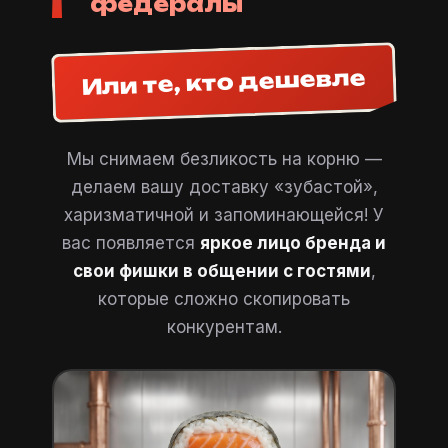
федералы
Или те, кто дешевле
Мы снимаем безликость на корню —
делаем вашу доставку «зубастой»,
харизматичной и запоминающейся! У
вас появляется
яркое лицо бренда и
свои фишки в общении с гостями
,
которые сложно скопировать
конкурентам.