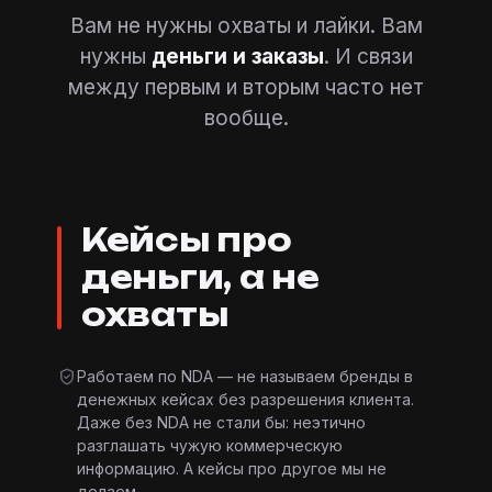
Вам не нужны охваты и лайки. Вам
нужны
деньги и заказы
. И связи
между первым и вторым часто нет
вообще.
Кейсы про
деньги, а не
охваты
Работаем по NDA — не называем бренды в
денежных кейсах без разрешения клиента.
Даже без NDA не стали бы: неэтично
разглашать чужую коммерческую
информацию. А кейсы про другое мы не
делаем.