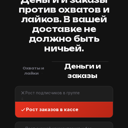
против охватов и
лайков. В вашей
доставке не
должно быть
ничьей.
Деньги и
Охваты и
лайки
заказы
Рост подписчиков в группе
Рост заказов в кассе