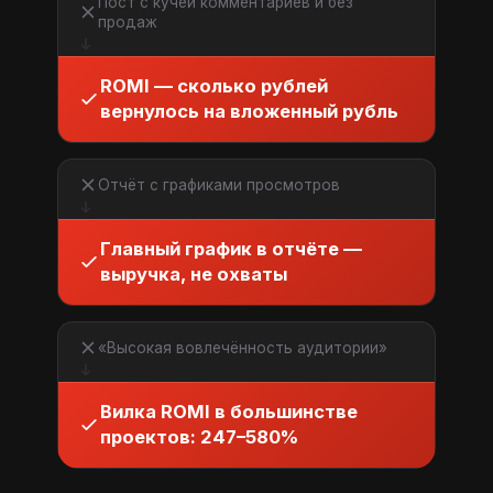
Пост с кучей комментариев и без
продаж
ROMI — сколько рублей
вернулось на вложенный рубль
Отчёт с графиками просмотров
Главный график в отчёте —
выручка, не охваты
«Высокая вовлечённость аудитории»
Вилка ROMI в большинстве
проектов: 247–580%