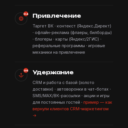
Привлечение
04
Таргет ВК · контекст (Яндекс.Директ)
· офлайн-реклама (флаеры, билборды)
· блогеры · карты (Яндекс/2ГИС) ·
реферальные программы · игровые
механики на привлечение
Удержание
05
CRM и работа с базой (золото
доставки) · автоворонки в чат-ботах ·
SMS/MAX/ВК-рассылки · акции и игры
для постоянных гостей ·
пример — как
вернули клиентов CRM-маркетингом
→