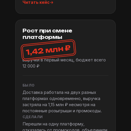
Читать кейс
Рост при смене
платформы
1,42 млн ₽
выручки в первый месяц, бюджет всего
12 000 ₽
БЫЛО
Доставка работала на двух разных
платформах одновременно, выручка
застряла на 1,15 млн ₽ несмотря на
постоянные розыгрыши и промокоды.
СДЕЛАЛИ
Перешли на одну платформу,
отказались от промокодов, объединили