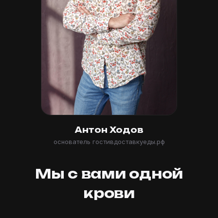
Антон Ходов
основатель гостивдоставкуеды.рф
Мы с вами одной
крови