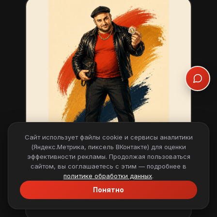
Сайт использует файлы cookie и сервисы аналитики
(Яндекс.Метрика, пиксель ВКонтакте) для оценки
эффективности рекламы. Продолжая пользоваться
сайтом, вы соглашаетесь с этим — подробнее в
Мушаня
политике обработки данных
.
«Кто попробовал — тот
Понятно
вернулся»
Открыть досье →