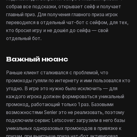
собрав все подсказки, открывает сейф и получает
главный приз. Для получения главного приза игрок
переводился в отдельный чат-бот с сейфом, для тех,
кто бросил игру и не дошёл до сейфа — свой
отдельный бот.
Важный нюанс
Раньше клиент сталкивался с проблемой, что
промокоды гуляли по интернету и ими пользовался кто
угодно. В игре это нужно было исключить — для
каждого игрока должен формироваться уникальный
промокод, работающий только 1 раз. Базовыми
возможностями Senler это не реализовать, поэтому
подключили сервис Letscover: загрузили в него базы
уникальных одноразовых промокодов в привязке к
призам, при выигрыше приза чат-бот активировал