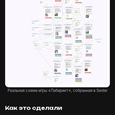
Реальная схема игры «Лабиринт», собранная в Senler
Как это сделали