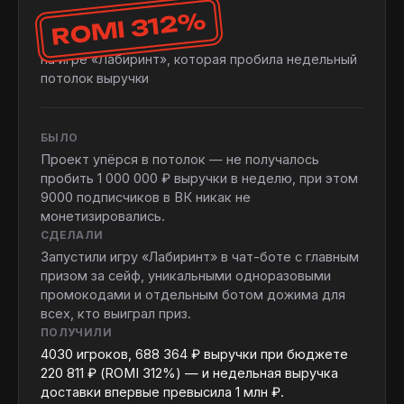
ROMI 312%
на игре «Лабиринт», которая пробила недельный
потолок выручки
БЫЛО
Проект упёрся в потолок — не получалось
пробить 1 000 000 ₽ выручки в неделю, при этом
9000 подписчиков в ВК никак не
монетизировались.
СДЕЛАЛИ
Запустили игру «Лабиринт» в чат-боте с главным
призом за сейф, уникальными одноразовыми
промокодами и отдельным ботом дожима для
всех, кто выиграл приз.
ПОЛУЧИЛИ
4030 игроков, 688 364 ₽ выручки при бюджете
220 811 ₽ (ROMI 312%) — и недельная выручка
доставки впервые превысила 1 млн ₽.