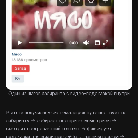
Один из шагов лабиринта с видео-подсказкой внутри
В итоге получилась система: игрок путешествует по
лабиринту → собирает поощрительные призы →
смотрит прогревающий контент → фиксирует
подсказки для вскрытия сейфа с главным призом →