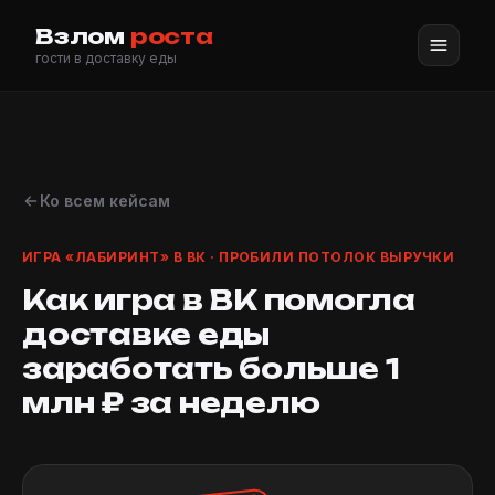
Взлом
роста
гости в доставку еды
Ко всем кейсам
ИГРА «ЛАБИРИНТ» В ВК · ПРОБИЛИ ПОТОЛОК ВЫРУЧКИ
Как игра в ВК помогла
доставке еды
заработать больше 1
млн ₽ за неделю