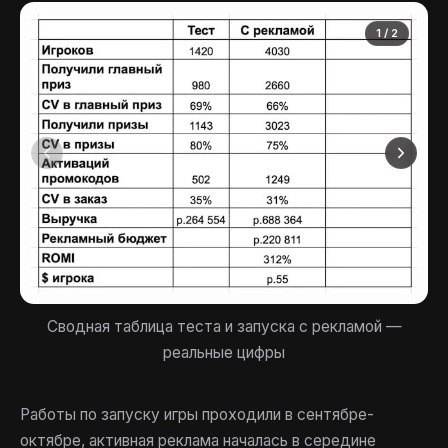
1 / 2
Сводная таблица теста и запуска с рекламой —
реальные цифры
Работы по запуску игры проходили в сентябре-
октябре, активная реклама началась в середине