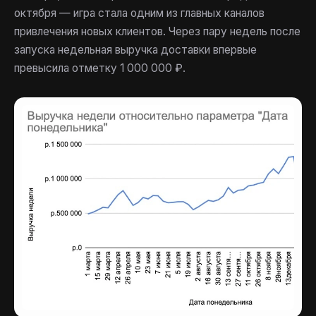
октября — игра стала одним из главных каналов
привлечения новых клиентов. Через пару недель после
запуска недельная выручка доставки впервые
превысила отметку 1 000 000 ₽.